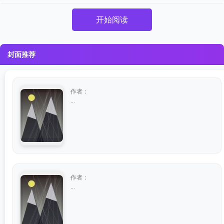
开始阅读
封面推荐
作者：
...
作者：
...