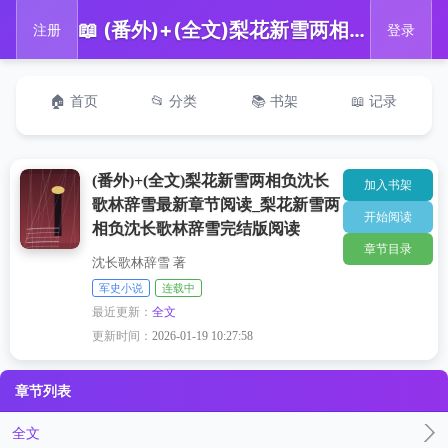
📖 (番外)+(全文)梨花新雪两相负沈长歌林辞雪最新章节阅读_梨花新雪两相负沈长歌林辞雪完结版阅读
注册
登录
🏠 首页
📂 分类
📚 书架
📖 记录
(番外)+(全文)梨花新雪两相负沈长
加入书架
歌林辞雪最新章节阅读_梨花新雪两
开始阅读
相负沈长歌林辞雪完结版阅读
章节目录
沈长歌林辞雪 著
军史小说
连载中
最近更新：
全文
更新时间：
2026-01-19 10:27:58
章节列表
全文