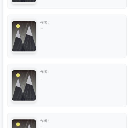
作者：
...
作者：
...
作者：
...