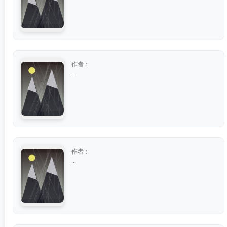
作者：
...
作者：
...