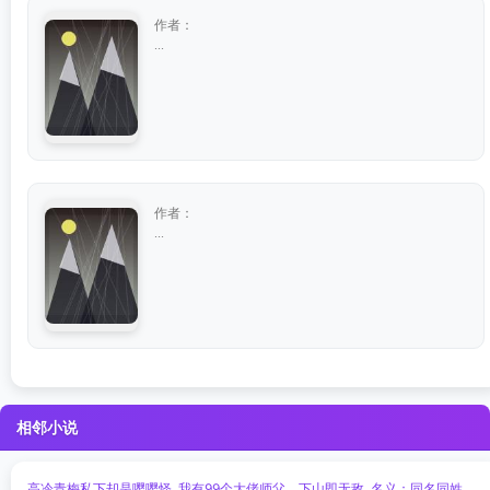
作者：
...
作者：
...
相邻小说
高冷青梅私下却是嘤嘤怪
我有99个大佬师父，下山即无敌
名义：同名同姓，