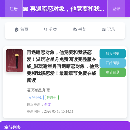
📖 再遇暗恋对象，他竟要和我谈恋爱！温玩谢星舟免费阅读完整版在线_温玩谢星舟再遇暗恋对象，他竟要和我谈恋爱！最新章节免费在线阅读
注册
登录
🏠 首页
📂 分类
📚 书架
📖 记录
再遇暗恋对象，他竟要和我谈恋
加入书架
爱！温玩谢星舟免费阅读完整版在
开始阅读
线_温玩谢星舟再遇暗恋对象，他竟
章节目录
要和我谈恋爱！最新章节免费在线
阅读
温玩谢星舟 著
灵异小说
连载中
最近更新：
全文
更新时间：
2026-05-18 15:14:11
章节列表