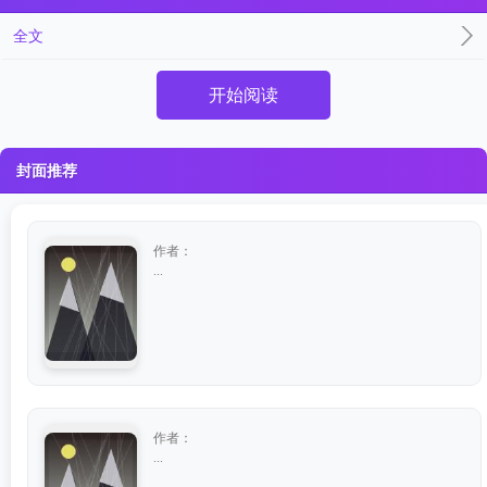
全文
开始阅读
封面推荐
作者：
...
作者：
...