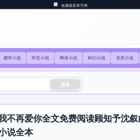
收藏最新章节网
都市小说
军史小说
网游小说
科幻小说
灵异小说
搜索
我不再爱你全文免费阅读顾知予沈叙
小说全本