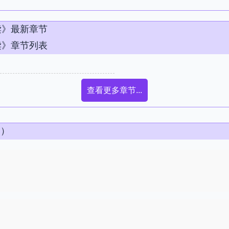
读》最新章节
读》章节列表
查看更多章节...
条）