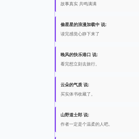
故事真实 共鸣满满
偷星星的浪漫加载中 说:
读完感觉心静下来了
晚风的快乐港口 说:
看完想立刻去旅行。
云朵的气质 说:
买实体书收藏了。
山野道士郎 说:
作者一定是个温柔的人吧。