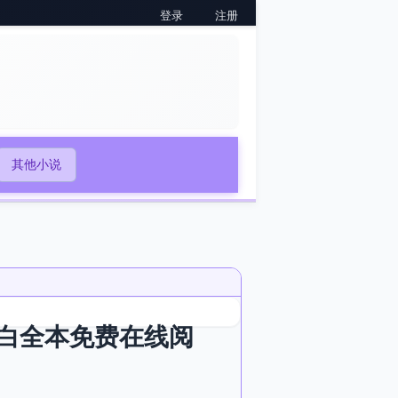
登录
注册
其他小说
白全本免费在线阅