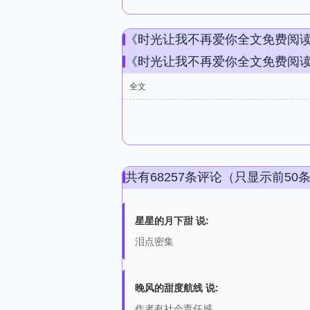
《时光让我不再爱你全文免费阅
《时光让我不再爱你全文免费阅
全文
共有68257条评论（只显示前50
星星的月下甜 说:
泪点密集
晚风的甜度航线 说:
作者有社会责任感。