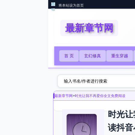
将本站设为首页
最新章节网
首 页
玄幻修真
重生穿越
最新章节网
>
时光让我不再爱你全文免费阅读
时光让
读抖音