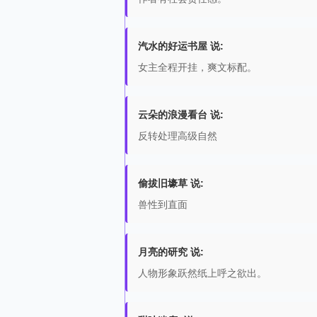
汽水的好运书屋 说:
女主全程开挂，爽文标配。
云朵的浪漫看台 说:
反转处理高级自然
偷拔旧壕草 说:
兽性到直面
月亮的研究 说:
人物形象跃然纸上呼之欲出。