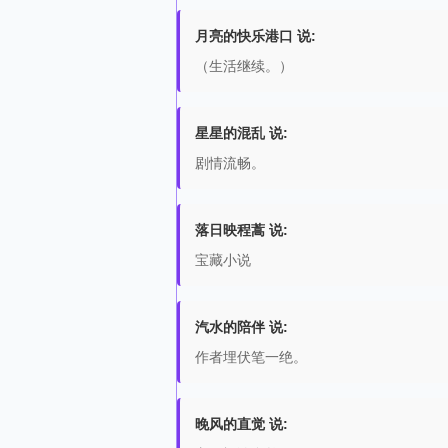
月亮的快乐港口 说:
（生活继续。）
星星的混乱 说:
剧情流畅。
落日映程蒿 说:
宝藏小说
汽水的陪伴 说:
作者埋伏笔一绝。
晚风的直觉 说: