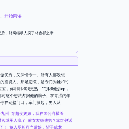
、
开始阅读
爱后，财阀继承人疯了林杳祁之聿
高傲优秀，又深情专一。所有人都没想
上的投资人。那场恋综，是专门为她和竹
，你明明和我更熟！”“别和他炒cp，
那时这个想法占据他的脑子。在青涩的年
在别墅门口，车门掀起，男人从...
于九州
穿越变奶娘，我在国公府横着
财阀继承人疯了
前女友嫌他穷？靠红包返
了！
嫁入丞相府当后娘，望子成龙