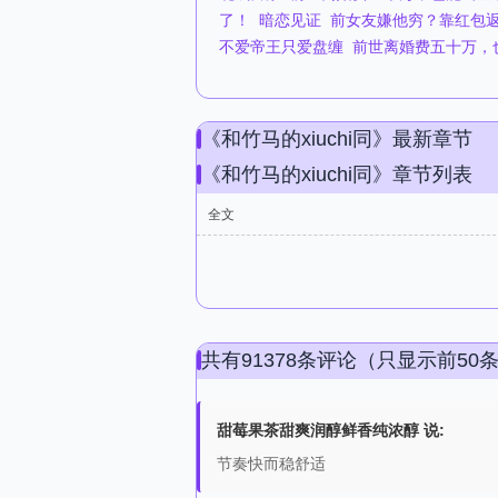
了！
暗恋见证
前女友嫌他穷？靠红包
不爱帝王只爱盘缠
前世离婚费五十万，
《和竹马的xiuchi同》最新章节
《和竹马的xiuchi同》章节列表
全文
共有91378条评论（只显示前50
甜莓果茶甜爽润醇鲜香纯浓醇 说:
节奏快而稳舒适