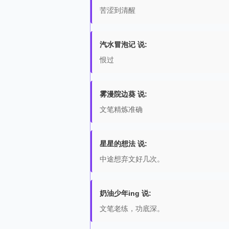
苦涩到清醒
汽水冒泡记 说:
恨过
雾漫院边葵 说:
文笔精炼准确
星星的想法 说:
中途想弃文好几次。
奶油少年ing 说:
文笔老练，功底深。