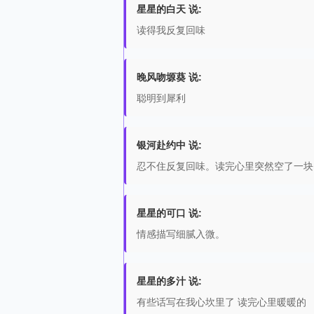
星星的白天 说:
读得我反复回味
晚风吻塬葵 说:
聪明到犀利
银河赴约中 说:
忍不住反复回味。读完心里突然空了一块
星星的可口 说:
情感描写细腻入微。
星星的多汁 说:
有些话写在我心坎里了 读完心里暖暖的