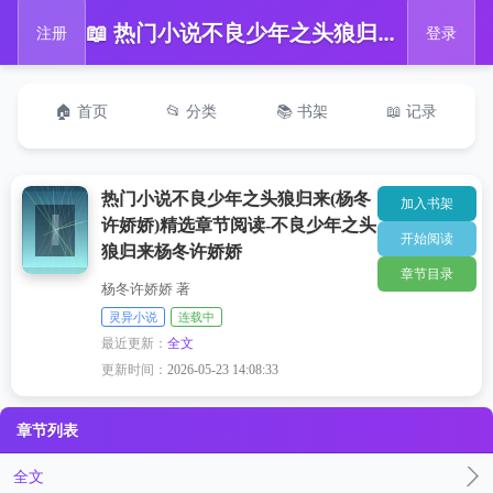
📖 热门小说不良少年之头狼归来(杨冬许娇娇)精选章节阅读-不良少年之头狼归来杨冬许娇娇
注册
登录
🏠 首页
📂 分类
📚 书架
📖 记录
热门小说不良少年之头狼归来(杨冬
加入书架
许娇娇)精选章节阅读-不良少年之头
开始阅读
狼归来杨冬许娇娇
章节目录
杨冬许娇娇 著
灵异小说
连载中
最近更新：
全文
更新时间：
2026-05-23 14:08:33
章节列表
全文