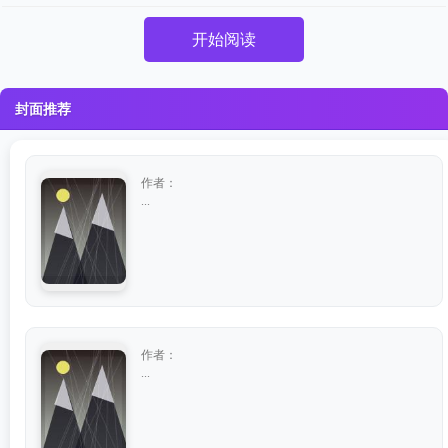
开始阅读
封面推荐
作者：
...
作者：
...