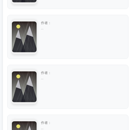
作者：
...
作者：
...
作者：
...