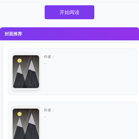
开始阅读
封面推荐
作者：
...
作者：
...