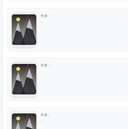
作者：
...
作者：
...
作者：
...