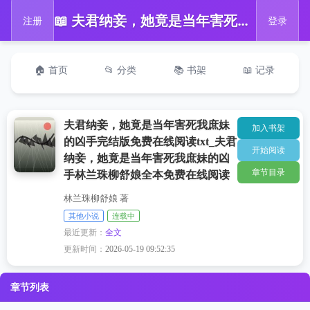
📖 夫君纳妾，她竟是当年害死我庶妹的凶手完结版免费在线阅读txt_夫君纳妾，她竟是当年害死我庶妹的凶手林兰珠柳舒娘全本免费在线阅读
注册
登录
🏠 首页
📂 分类
📚 书架
📖 记录
夫君纳妾，她竟是当年害死我庶妹
加入书架
的凶手完结版免费在线阅读txt_夫君
开始阅读
纳妾，她竟是当年害死我庶妹的凶
章节目录
手林兰珠柳舒娘全本免费在线阅读
林兰珠柳舒娘 著
其他小说
连载中
最近更新：
全文
更新时间：
2026-05-19 09:52:35
章节列表