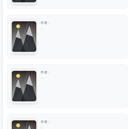
作者：
...
作者：
...
作者：
...