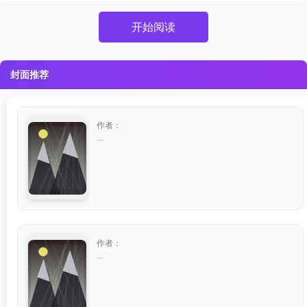
开始阅读
封面推荐
作者：
...
作者：
...