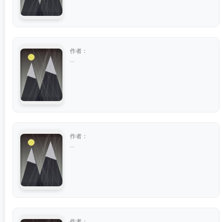
作者：
...
作者：
...
作者：