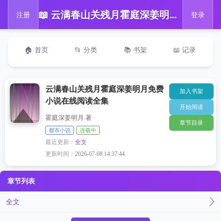
📖 云满春山关残月霍庭深姜明月免费小说在线阅读全集
注册
登录
🏠 首页
📂 分类
📚 书架
📖 记录
云满春山关残月霍庭深姜明月免费
加入书架
小说在线阅读全集
开始阅读
霍庭深姜明月 著
章节目录
都市小说
连载中
最近更新：
全文
更新时间：
2026-07-08 14:37:44
章节列表
全文