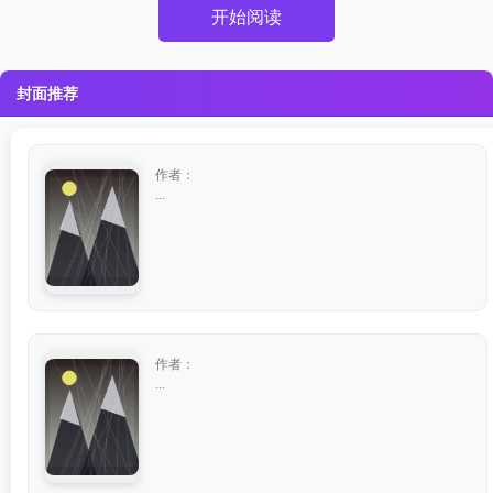
开始阅读
封面推荐
作者：
...
作者：
...