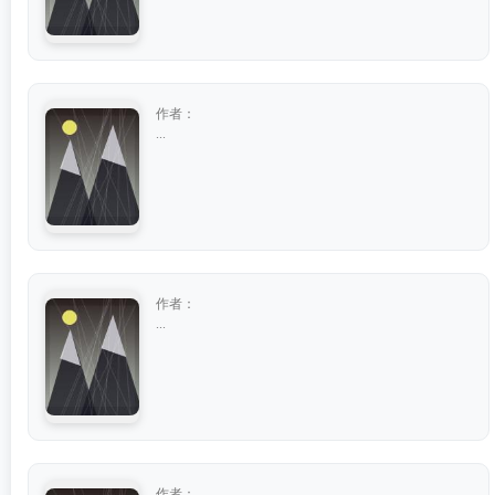
作者：
...
作者：
...
作者：