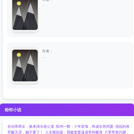
...
作者：
...
相邻小说
告别乖乖女，换来清冷老公宠
惊鸿一瞥：十年宦海，终成生死同盟
强扭的将
军酸又涩，她不要了！
人生模拟器：我被老婆逼成世间极境
六零带崽闪婚，