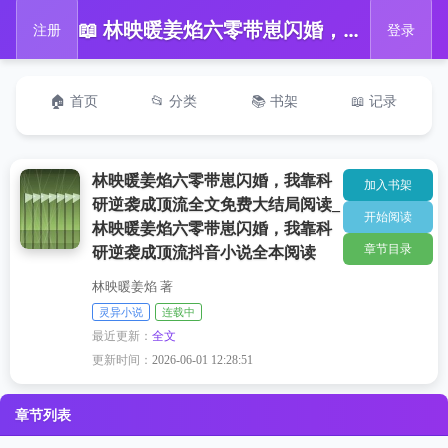
📖 林映暖姜焰六零带崽闪婚，我靠科研逆袭成顶流全文免费大结局阅读_林映暖姜焰六零带崽闪婚，我靠科研逆袭成顶流抖音小说全本阅读
注册
登录
🏠 首页
📂 分类
📚 书架
📖 记录
林映暖姜焰六零带崽闪婚，我靠科
加入书架
研逆袭成顶流全文免费大结局阅读_
开始阅读
林映暖姜焰六零带崽闪婚，我靠科
章节目录
研逆袭成顶流抖音小说全本阅读
林映暖姜焰 著
灵异小说
连载中
最近更新：
全文
更新时间：
2026-06-01 12:28:51
章节列表