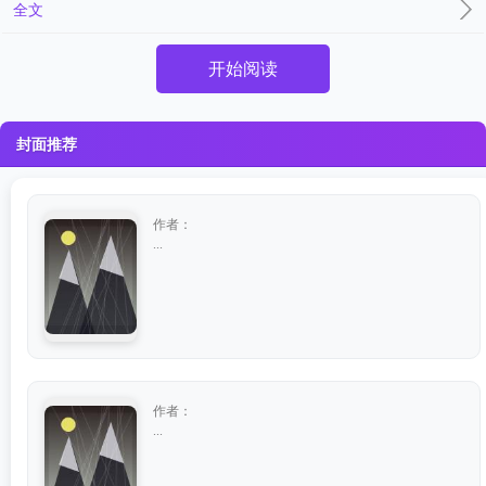
全文
开始阅读
封面推荐
作者：
...
作者：
...