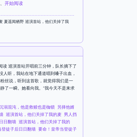
、
开始阅读
 夏遥闻栖野 巡演首站，他们关掉了我
阅读 巡演首站开唱前三分钟，队长摘下了
队没人听，我站在地下通道唱到嗓子出血，
—粉丝说，听到这首歌，就觉得我们是一
静了一瞬。她看向我。“我今天不是来求
沉溺混沌，他是救赎也是枷锁
另择他婿
墙
巡演首站，他们关掉了我的麦
男人挡
日日翻墙
巡演首站，他们关掉了我的
当登徒子后日日翻墙
要命！皇帝当登徒子