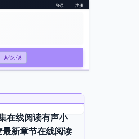
登录
注册
其他小说
集在线阅读有声小
麦最新章节在线阅读