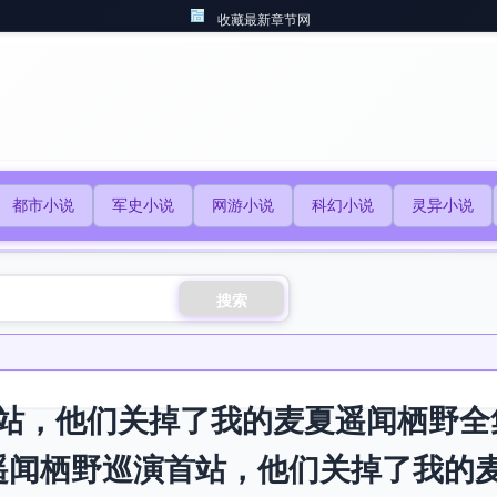
收藏最新章节网
都市小说
军史小说
网游小说
科幻小说
灵异小说
搜索
站，他们关掉了我的麦夏遥闻栖野全
遥闻栖野巡演首站，他们关掉了我的