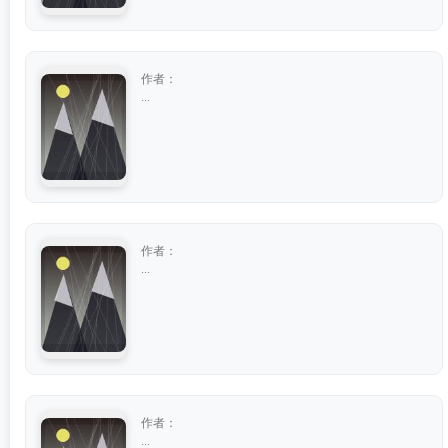
作者：
...
作者：
...
作者：
...