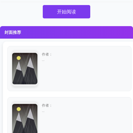
开始阅读
封面推荐
作者：
...
作者：
...