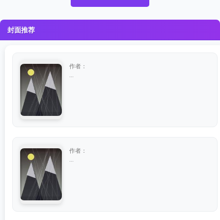
封面推荐
作者：
...
作者：
...