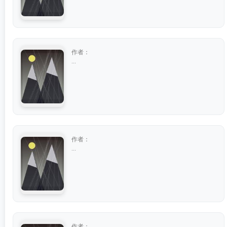
作者：
...
作者：
...
作者：