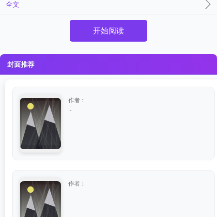
全文
开始阅读
封面推荐
作者：
...
作者：
...