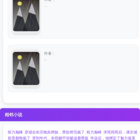
...
作者：
...
相邻小说
权力巅峰
穿成合欢宗炮灰师妹，禁欲师兄疯了
权力巅峰
求死得死后，满京城
权贵都悔疯了
穿到年代，本想躺平却被追着喂饭
毕业后，他绑定了魅力值系