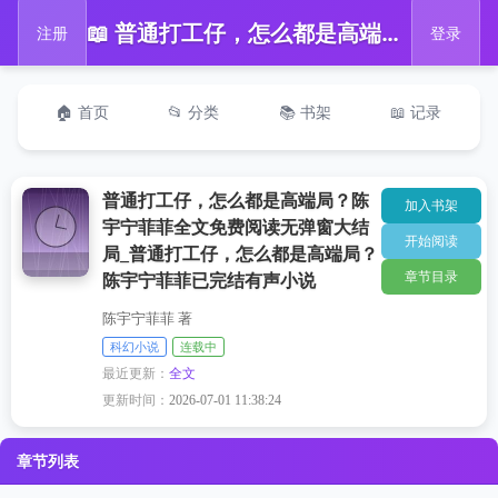
📖 普通打工仔，怎么都是高端局？陈宇宁菲菲全文免费阅读无弹窗大结局_普通打工仔，怎么都是高端局？陈宇宁菲菲已完结有声小说
注册
登录
🏠 首页
📂 分类
📚 书架
📖 记录
普通打工仔，怎么都是高端局？陈
加入书架
宇宁菲菲全文免费阅读无弹窗大结
开始阅读
局_普通打工仔，怎么都是高端局？
章节目录
陈宇宁菲菲已完结有声小说
陈宇宁菲菲 著
科幻小说
连载中
最近更新：
全文
更新时间：
2026-07-01 11:38:24
章节列表