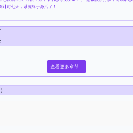
倒计时七天，系统终于激活了！
节
表
查看更多章节...
条）