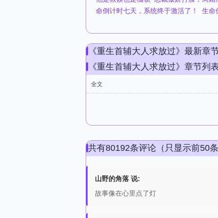
命倒计时七天，系统终于激活了！
生命
《重生首辅大人求放过》最新章
《重生首辅大人求放过》章节列
全文
共有80192条评论（只显示前50
山野的角落 说:
故事像在心里点了灯