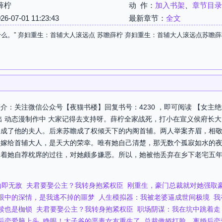
薛柠
动 作：
加入书架
、
章节目录
07-01 11:23:43
最新章节：
全文
什么。” 弃妇重生：首辅大人滚远点 苏瞻薛柠 弃妇重生：首辅大人滚远点苏瞻薛
：关注微信公众号【夜猫书楼】回复书号：4230 ，即可阅读 【女主绝
出 动态漫制作中 大家记得去支持呀。薛柠全家战死，打小在宣义侯府长
偿成了他的夫人。后来苏瞻成了权倾天下的内阁首辅。两人举案齐眉，相
攀嫁给首辅大人，是天大的荣幸。唯有她自己清楚，那无数个孤寂如水的
因着她自荐枕席的过往，对她颇多嫌恶。所以，她被他丢弃在乡下老宅五
山即无敌
夫君要娶公主？我转身抱紧权臣
刚重生，豪门总裁就对她强取
眼中的深情，是我逃不掉的噩梦
人生模拟器：我被老婆逼成世间极境
我
赎也是枷锁
夫君要娶公主？我转身抱紧权臣
职场阴谋：我在坑中跳着走
后恋爱脑上头
睁眼！太子爷的恶毒女友重生了
总裁傲娇打脸，离婚后恋