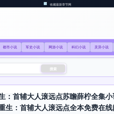
收藏最新章节网
都市小说
军史小说
网游小说
科幻小说
灵异小说
搜索
生：首辅大人滚远点苏瞻薛柠全集小
重生：首辅大人滚远点全本免费在线