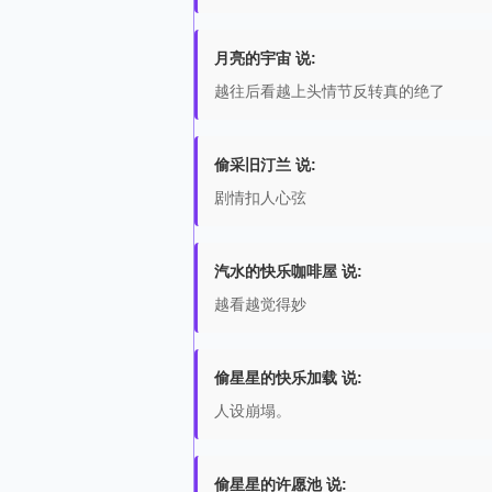
月亮的宇宙 说:
越往后看越上头情节反转真的绝了
偷采旧汀兰 说:
剧情扣人心弦
汽水的快乐咖啡屋 说:
越看越觉得妙
偷星星的快乐加载 说:
人设崩塌。
偷星星的许愿池 说: