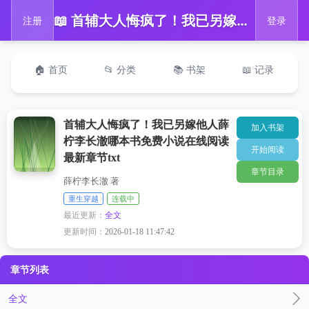
📖 首辅大人悔疯了！我已另嫁他人薛柠李长澈哪本书免费小说在线阅读最新章节txt
注册
登录
🏠 首页
📂 分类
📚 书架
📖 记录
首辅大人悔疯了！我已另嫁他人薛
加入书架
柠李长澈哪本书免费小说在线阅读
开始阅读
最新章节txt
章节目录
薛柠李长澈 著
重生穿越
连载中
最近更新：
全文
更新时间：
2026-01-18 11:47:42
章节列表
全文