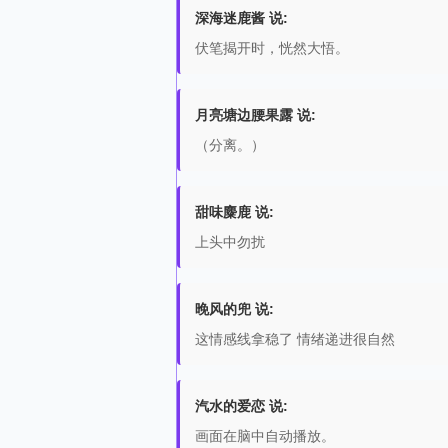
深海迷鹿酱 说:
伏笔揭开时，恍然大悟。
月亮塘边腰果露 说:
（分离。）
甜味麋鹿 说:
上头中勿扰
晚风的兜 说:
这情感线拿稳了 情绪递进很自然
汽水的爱恋 说:
画面在脑中自动播放。