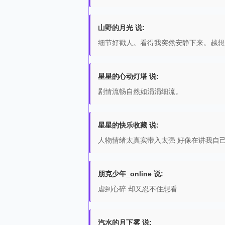
山野的月光 说:
细节好戳人。看得我突然安静下来。越想
星星的心动灯塔 说:
剧情流畅自然如涓涓细流。
星星的快乐收藏 说:
人物情绪太真实带入太强 好像在讲我自
朋克少年_online 说:
虐到心碎 却又忍不住想看
汽水的月下雾 说: