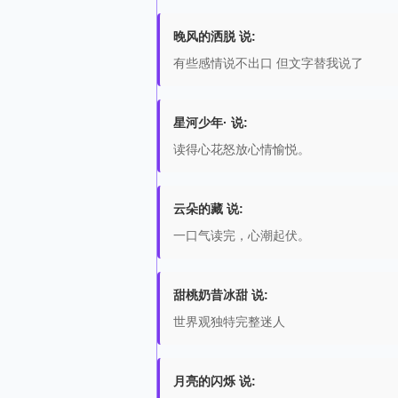
晚风的洒脱 说:
有些感情说不出口 但文字替我说了
星河少年· 说:
读得心花怒放心情愉悦。
云朵的藏 说:
一口气读完，心潮起伏。
甜桃奶昔冰甜 说:
世界观独特完整迷人
月亮的闪烁 说: