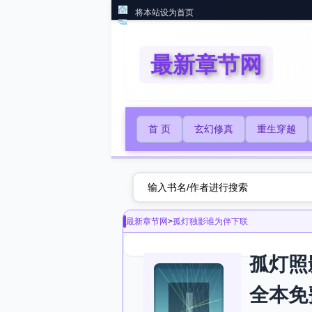
将本站设为首页
最新章节网
首 页
玄幻修真
重生穿越
最新章节网
>
孤灯独影谁为伴下联
孤灯照
全本免