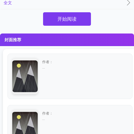
全文
开始阅读
封面推荐
作者：
...
作者：
...