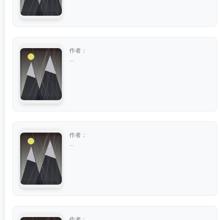
作者：
...
作者：
...
作者：