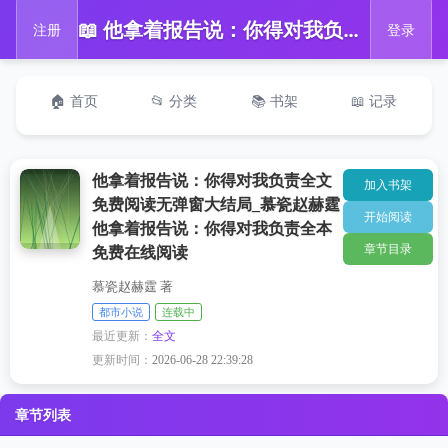
📖 他拿着报告说：你得对我负责全文免费阅读无弹窗大结局_慕瓷赵赫霆他拿着报告说：你得对我负责全本免费在线阅读
注册
登录
🏠 首页
📂 分类
📚 书架
📖 记录
他拿着报告说：你得对我负责全文
加入书架
免费阅读无弹窗大结局_慕瓷赵赫霆
开始阅读
他拿着报告说：你得对我负责全本
章节目录
免费在线阅读
慕瓷赵赫霆 著
都市小说
连载中
最近更新：
全文
更新时间：
2026-06-28 22:39:28
章节列表