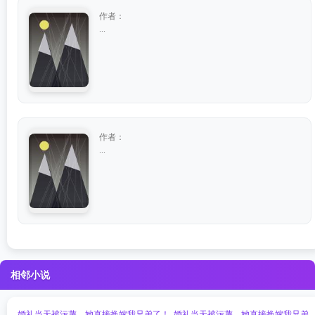
作者：
...
作者：
...
相邻小说
婚礼当天被污蔑，她直接换嫁我兄弟了！
婚礼当天被污蔑，她直接换嫁我兄弟