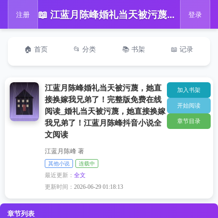
📖 江蓝月陈峰婚礼当天被污蔑，她直接换嫁我兄弟了！完整版免费在线阅读_婚礼当天被污蔑，她直接换嫁我兄弟了！江蓝月陈峰抖音小说全文阅读
注册
登录
🏠 首页
📂 分类
📚 书架
📖 记录
江蓝月陈峰婚礼当天被污蔑，她直
加入书架
接换嫁我兄弟了！完整版免费在线
开始阅读
阅读_婚礼当天被污蔑，她直接换嫁
章节目录
我兄弟了！江蓝月陈峰抖音小说全
文阅读
江蓝月陈峰 著
其他小说
连载中
最近更新：
全文
更新时间：
2026-06-29 01:18:13
章节列表