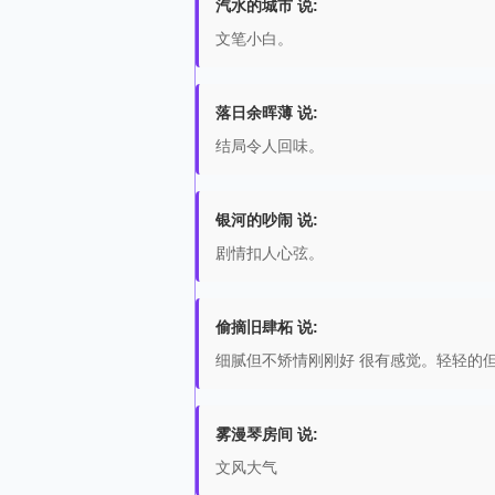
汽水的城市 说:
文笔小白。
落日余晖薄 说:
结局令人回味。
银河的吵闹 说:
剧情扣人心弦。
偷摘旧肆柘 说:
细腻但不矫情刚刚好 很有感觉。轻轻的
雾漫琴房间 说:
文风大气