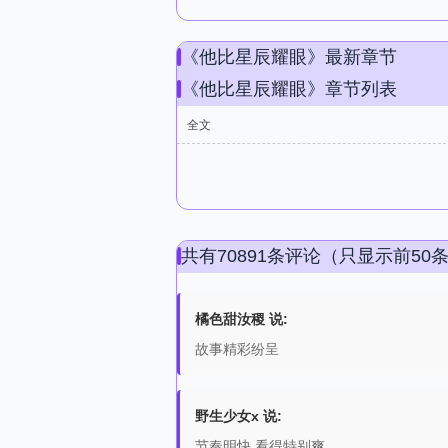
《他比星辰耀眼》最新章节
《他比星辰耀眼》章节列表
全文
共有70891条评论（只显示前50
橘色甜汝稷 说:
故事精彩纷呈
野生少女x 说:
节奏明快 看得特别爽