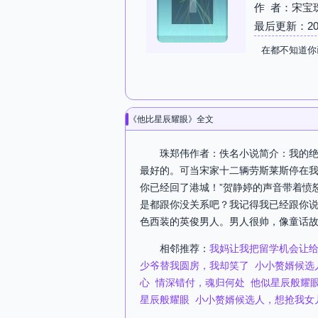
作 者：宋宝
最后更新：2026-
在都不知道你
《他比星辰耀眼》全文
珠郑伟作者：佚名小说简介：我的
最好的。可当宋家十二辆劳斯莱斯停在
你已经回了港城！”贺静婷的声音带着愤
是都跟你没关系吧？我记得我已经跟你说
色西装的英俊男人。男人很帅，像童话故
相邻推荐：
我妈让我把留学机会让
少爷替我圆房，我却笑了
小小赘婿候选
心
情深错付，魂归何处
他似星辰般耀
星辰般耀眼
小小赘婿候选人，想抢我女