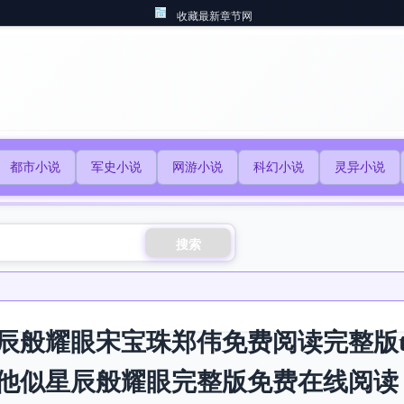
收藏最新章节网
都市小说
军史小说
网游小说
科幻小说
灵异小说
搜索
辰般耀眼宋宝珠郑伟免费阅读完整版t
他似星辰般耀眼完整版免费在线阅读