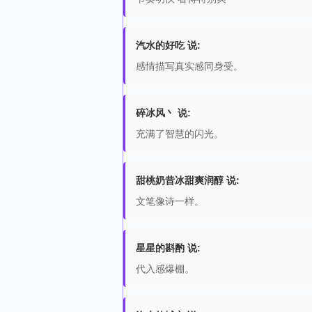
汽水的好吃 说:
感情描写真实感同身受。
碎冰风丶 说:
充满了智慧的闪光。
甜桃奶昔冰甜爽润醇 说:
文笔像诗一样。
星星的斟酌 说:
代入感爆棚。