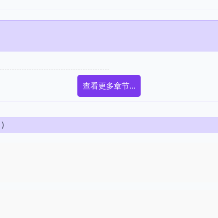
查看更多章节...
条）