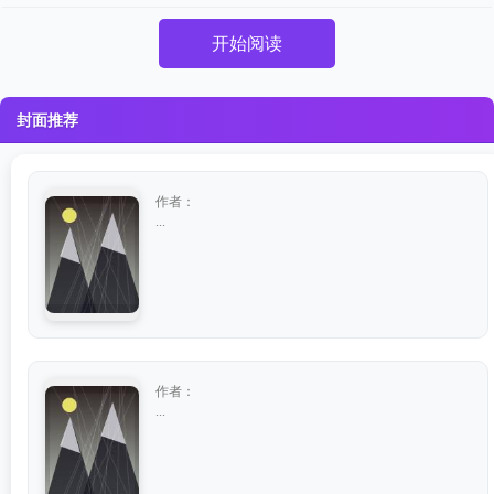
开始阅读
封面推荐
作者：
...
作者：
...