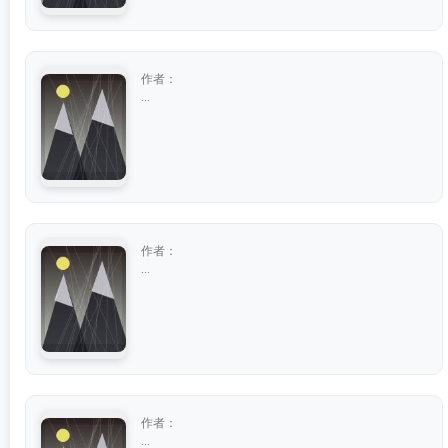
作者：
...
作者：
...
作者：
...