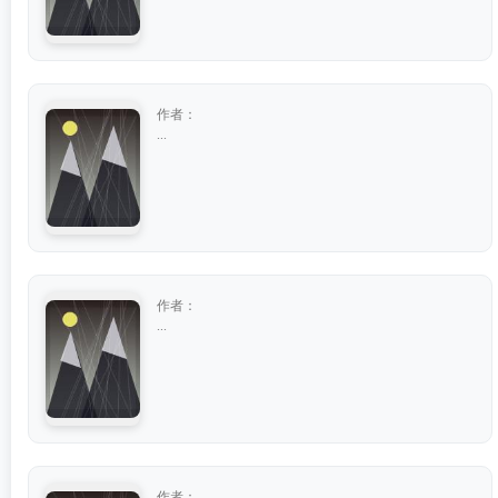
作者：
...
作者：
...
作者：