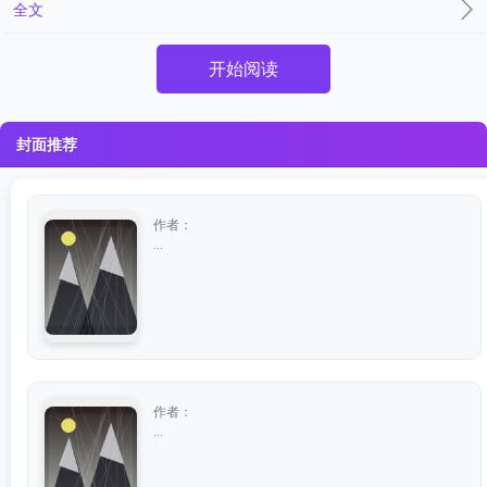
全文
开始阅读
封面推荐
作者：
...
作者：
...