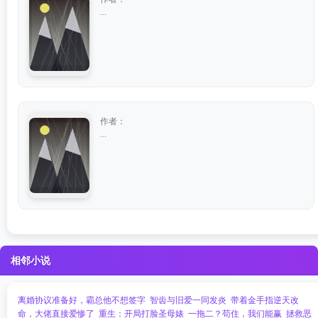
...
作者：
...
相邻小说
离婚协议准备好，霸总他不想签字
智齿与旧爱一同发炎
带着金手指逆天改
命，大佬直接爱惨了
重生：开局打脸圣母婊
一拖二？苟住，我们能赢
拯救恶