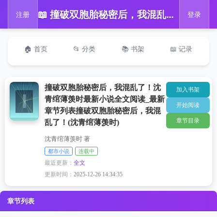
📖 撞破双胞胎秘密后，我混乱了！沈青绾薄羡时最新小说全文阅读_最新章节列表撞破双胞胎秘密后，我混乱了！(沈青绾薄羡时)
注册
登录
🏠 首页
📂 分类
📚 书架
📖 记录
撞破双胞胎秘密后，我混乱了！沈
加入书架
青绾薄羡时最新小说全文阅读_最新
开始阅读
章节列表撞破双胞胎秘密后，我混
章节目录
乱了！(沈青绾薄羡时)
沈青绾薄羡时 著
都市小说
连载中
最近更新：
全文
更新时间：
2025-12-26 14:34:35
章节列表