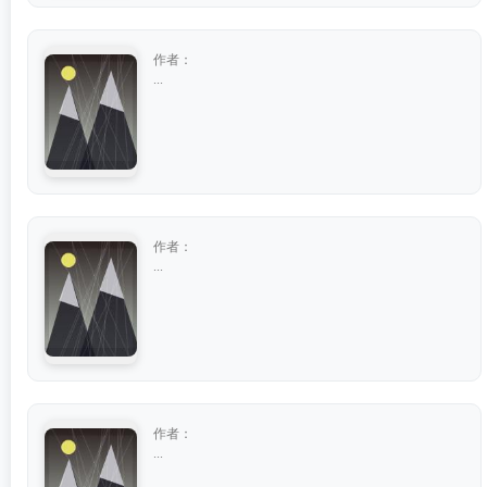
作者：
...
作者：
...
作者：
...