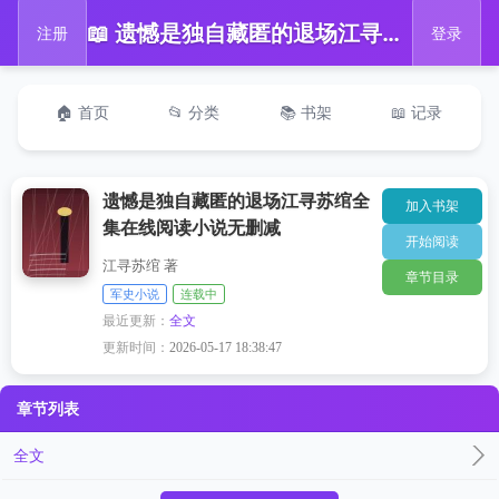
📖 遗憾是独自藏匿的退场江寻苏绾全集在线阅读小说无删减
注册
登录
🏠 首页
📂 分类
📚 书架
📖 记录
遗憾是独自藏匿的退场江寻苏绾全
加入书架
集在线阅读小说无删减
开始阅读
江寻苏绾 著
章节目录
军史小说
连载中
最近更新：
全文
更新时间：
2026-05-17 18:38:47
章节列表
全文