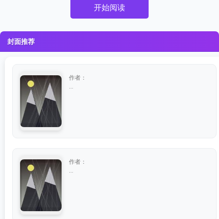
开始阅读
封面推荐
作者：
...
作者：
...