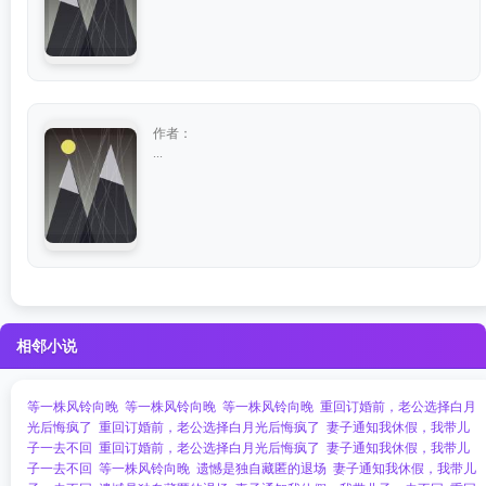
作者：
...
相邻小说
等一株风铃向晚
等一株风铃向晚
等一株风铃向晚
重回订婚前，老公选择白月
光后悔疯了
重回订婚前，老公选择白月光后悔疯了
妻子通知我休假，我带儿
子一去不回
重回订婚前，老公选择白月光后悔疯了
妻子通知我休假，我带儿
子一去不回
等一株风铃向晚
遗憾是独自藏匿的退场
妻子通知我休假，我带儿