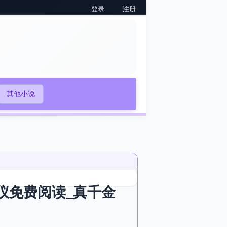
登录
注册
其他小说
嘉仪免费阅读_真千金