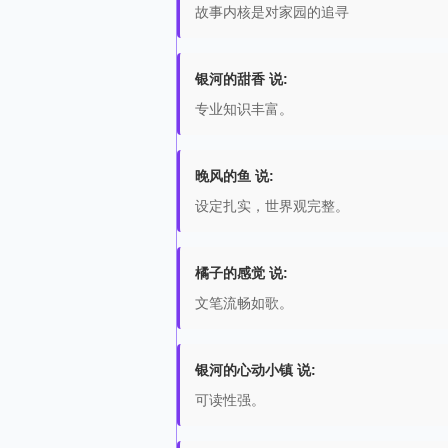
故事内核是对家园的追寻
银河的甜香 说:
专业知识丰富。
晚风的鱼 说:
设定扎实，世界观完整。
橘子的感觉 说:
文笔流畅如歌。
银河的心动小镇 说:
可读性强。