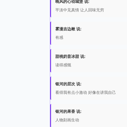
晚风的心动城堡 说:
平淡中见真情 让人回味无穷
雾漫吉边楸 说:
有感
甜桃奶昔冰甜 说:
读得感慨
银河的层次 说:
看得我有点小激动 好像在讲我自己
银河的果香 说:
人物刻画生动