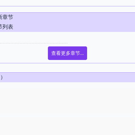
新章节
节列表
查看更多章节...
条）