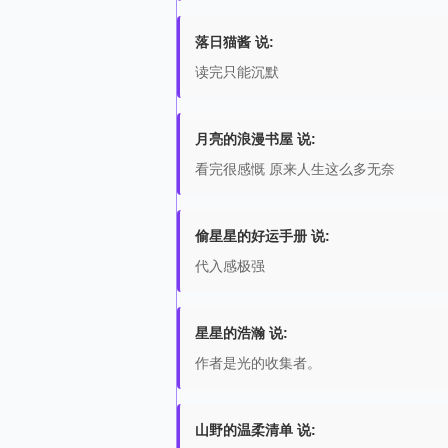
落日猫酱 说:
读完只能沉默
月亮的浪漫书屋 说:
看完很感慨 原来人生这么多无奈
偷星星的好运手册 说:
代入感极强
星星的浩瀚 说:
作者是光的收集者。
山野的温柔清单 说: