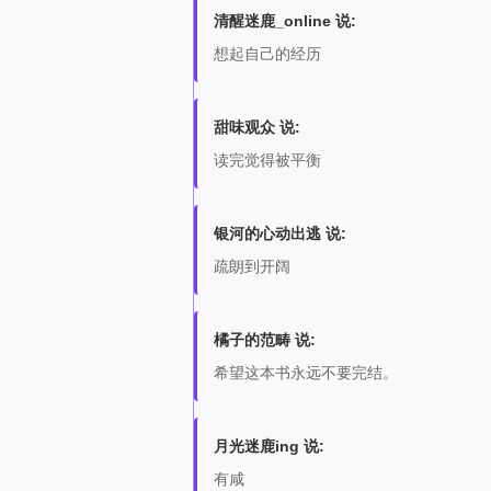
清醒迷鹿_online 说:
想起自己的经历
甜味观众 说:
读完觉得被平衡
银河的心动出逃 说:
疏朗到开阔
橘子的范畴 说:
希望这本书永远不要完结。
月光迷鹿ing 说:
有咸