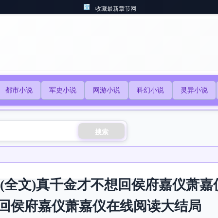
收藏最新章节网
都市小说
军史小说
网游小说
科幻小说
灵异小说
搜索
)+(全文)真千金才不想回侯府嘉仪萧
回侯府嘉仪萧嘉仪在线阅读大结局