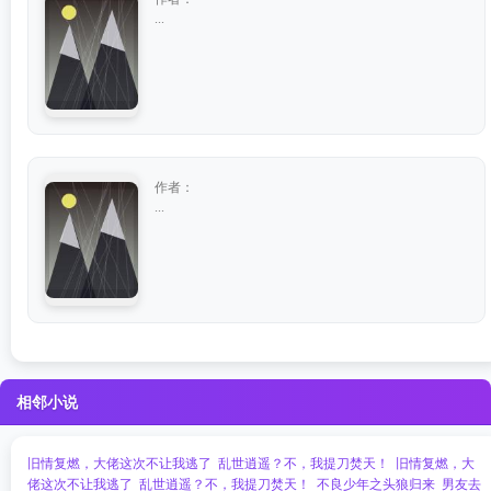
...
作者：
...
相邻小说
旧情复燃，大佬这次不让我逃了
乱世逍遥？不，我提刀焚天！
旧情复燃，大
佬这次不让我逃了
乱世逍遥？不，我提刀焚天！
不良少年之头狼归来
男友去