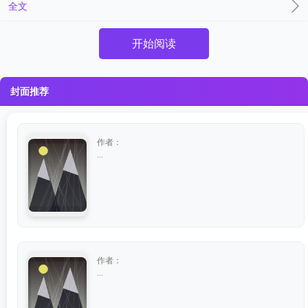
全文
开始阅读
封面推荐
作者：
...
作者：
...