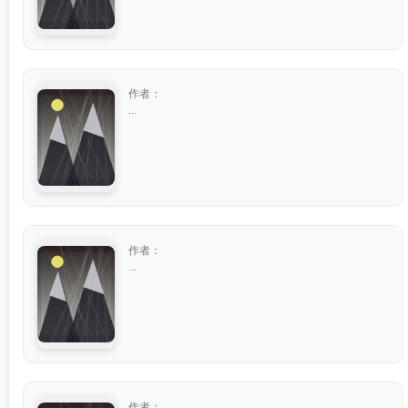
作者：
...
作者：
...
作者：