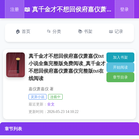
📖 真千金才不想回侯府嘉仪萧嘉仪txt小说全集完整版免费阅读_真千金才不想回侯府嘉仪萧嘉仪完整版txt在线阅读
注册
登录
🏠 首页
📂 分类
📚 书架
📖 记录
真千金才不想回侯府嘉仪萧嘉仪txt
加入书架
小说全集完整版免费阅读_真千金才
开始阅读
不想回侯府嘉仪萧嘉仪完整版txt在
章节目录
线阅读
嘉仪萧嘉仪 著
灵异小说
连载中
最近更新：
全文
更新时间：
2026-05-23 14:10:22
章节列表