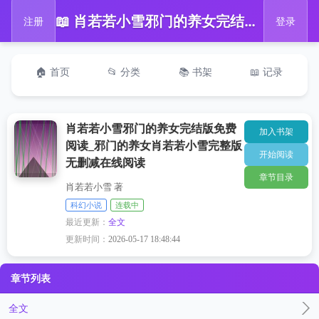
📖 肖若若小雪邪门的养女完结版免费阅读_邪门的养女肖若若小雪完整版无删减在线阅读
注册
登录
🏠 首页
📂 分类
📚 书架
📖 记录
肖若若小雪邪门的养女完结版免费
加入书架
阅读_邪门的养女肖若若小雪完整版
开始阅读
无删减在线阅读
章节目录
肖若若小雪 著
科幻小说
连载中
最近更新：
全文
更新时间：
2026-05-17 18:48:44
章节列表
全文