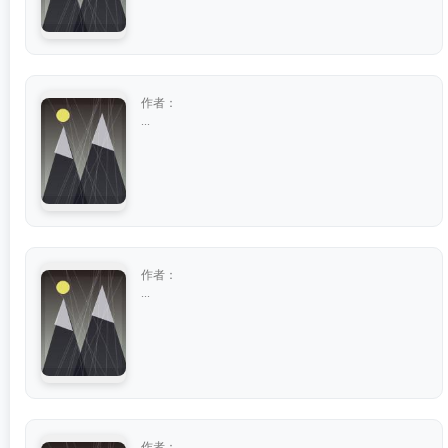
作者：
...
作者：
...
作者：