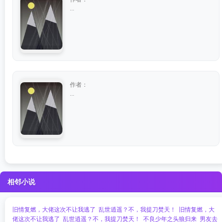
...
作者：
...
相邻小说
旧情复燃，大佬这次不让我逃了
乱世逍遥？不，我提刀焚天！
旧情复燃，大
佬这次不让我逃了
乱世逍遥？不，我提刀焚天！
不良少年之头狼归来
男友去