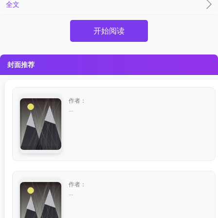
全文
开始阅读
封面推荐
作者：
...
作者：
...