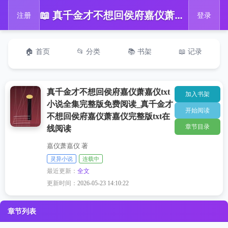
📖 真千金才不想回侯府嘉仪萧嘉仪txt小说全集完整版免费阅读_真千金才不想回侯府嘉仪萧嘉仪完整版txt在线阅读
注册
登录
🏠 首页
📂 分类
📚 书架
📖 记录
真千金才不想回侯府嘉仪萧嘉仪txt
加入书架
小说全集完整版免费阅读_真千金才
开始阅读
不想回侯府嘉仪萧嘉仪完整版txt在
章节目录
线阅读
嘉仪萧嘉仪 著
灵异小说
连载中
最近更新：
全文
更新时间：
2026-05-23 14:10:22
章节列表