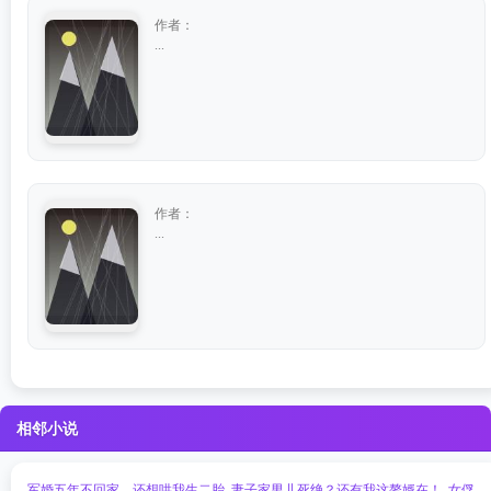
作者：
...
作者：
...
相邻小说
军婚五年不回家，还想哄我生二胎
妻子家男儿死绝？还有我这赘婿在！
女俘