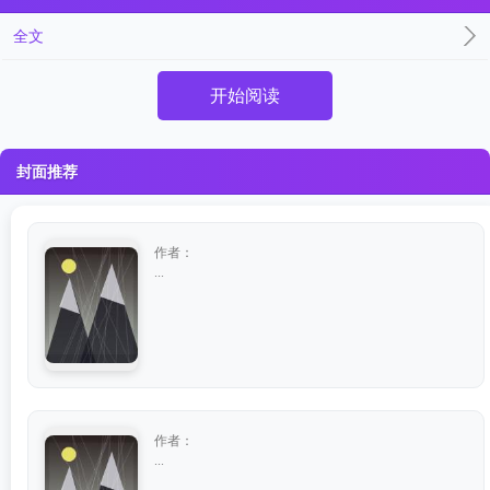
全文
开始阅读
封面推荐
作者：
...
作者：
...