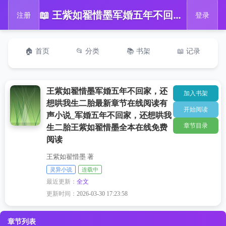
📖 王紫如翟惜墨军婚五年不回家，还想哄我生二胎最新章节在线阅读有声小说_军婚五年不回家，还想哄我生二胎王紫如翟惜墨全本在线免费阅读
注册
登录
🏠 首页
📂 分类
📚 书架
📖 记录
王紫如翟惜墨军婚五年不回家，还
加入书架
想哄我生二胎最新章节在线阅读有
开始阅读
声小说_军婚五年不回家，还想哄我
章节目录
生二胎王紫如翟惜墨全本在线免费
阅读
王紫如翟惜墨 著
灵异小说
连载中
最近更新：
全文
更新时间：
2026-03-30 17:23:58
章节列表