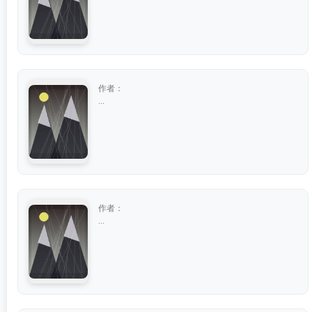
作者：
...
作者：
...