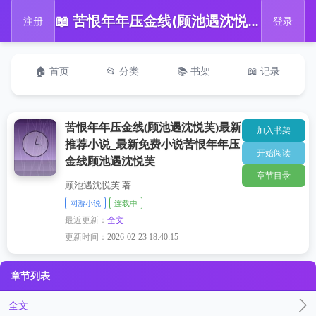
📖 苦恨年年压金线(顾池遇沈悦芙)最新推荐小说_最新免费小说苦恨年年压金线顾池遇沈悦芙
注册
登录
🏠 首页
📂 分类
📚 书架
📖 记录
苦恨年年压金线(顾池遇沈悦芙)最新
加入书架
推荐小说_最新免费小说苦恨年年压
开始阅读
金线顾池遇沈悦芙
章节目录
顾池遇沈悦芙 著
网游小说
连载中
最近更新：
全文
更新时间：
2026-02-23 18:40:15
章节列表
全文