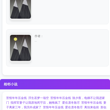
作者：
...
相邻小说
苦恨年年压金线
浮生若梦一场空
苦恨年年压金线
除夕夜，电梯不让我进家
门
指挥官妻子让我原地死守后，她悔疯了
爱在凛冬散尽
苦恨年年压金线
妻
子离家三年，我另外成家了
苦恨年年压金线
爱在凛冬散尽
离别来临前
形似