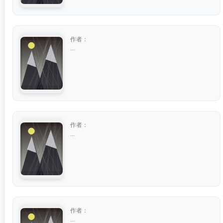
作者：
...
作者：
...
作者：
...