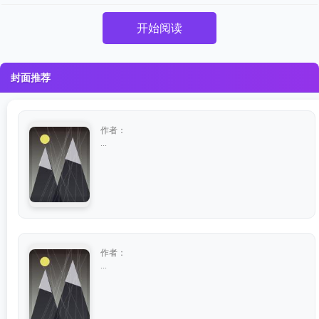
开始阅读
封面推荐
作者：
...
作者：
...