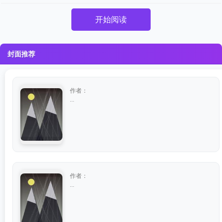
开始阅读
封面推荐
作者：
...
作者：
...