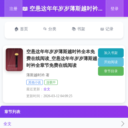
📖 空悬这年年岁岁薄斯越时衿全本免费在线阅读_空悬这年年岁岁薄斯越时衿全章节免费在线阅读
注册
登录
🏠 首页
📂 分类
📚 书架
📖 记录
空悬这年年岁岁薄斯越时衿全本免
加入书架
费在线阅读_空悬这年年岁岁薄斯越
开始阅读
时衿全章节免费在线阅读
章节目录
薄斯越时衿 著
其他小说
连载中
最近更新：
全文
更新时间：
2026-03-12 04:09:25
章节列表
全文