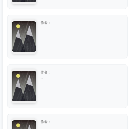
作者：
...
作者：
...
作者：
...