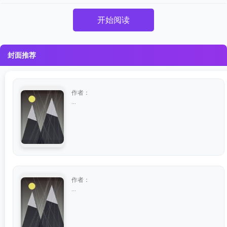
开始阅读
封面推荐
作者：
...
作者：
...