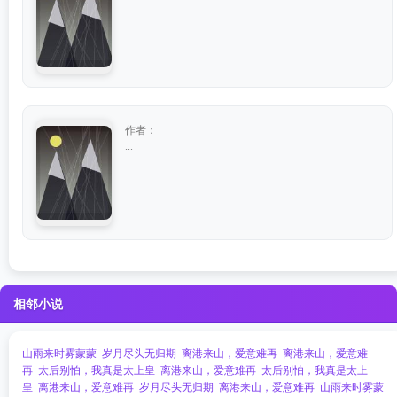
作者：
...
相邻小说
山雨来时雾蒙蒙
岁月尽头无归期
离港来山，爱意难再
离港来山，爱意难
再
太后别怕，我真是太上皇
离港来山，爱意难再
太后别怕，我真是太上
皇
离港来山，爱意难再
岁月尽头无归期
离港来山，爱意难再
山雨来时雾蒙