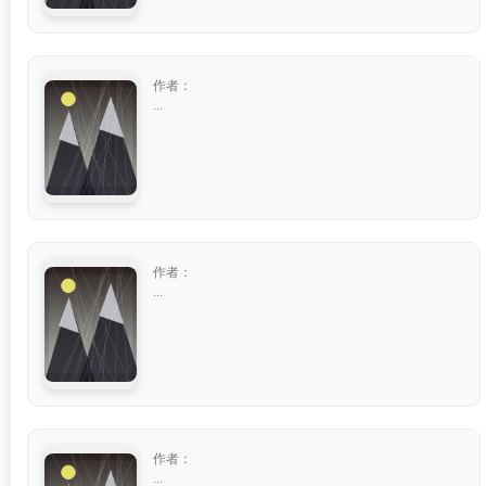
作者：
...
作者：
...
作者：
...