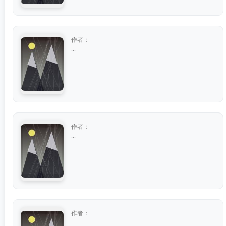
作者：
...
作者：
...
作者：
...