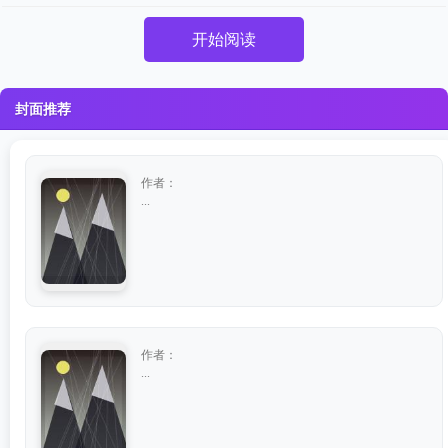
开始阅读
封面推荐
作者：
...
作者：
...