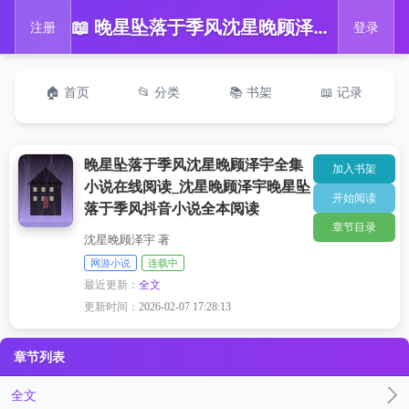
📖 晚星坠落于季风沈星晚顾泽宇全集小说在线阅读_沈星晚顾泽宇晚星坠落于季风抖音小说全本阅读
注册
登录
🏠 首页
📂 分类
📚 书架
📖 记录
晚星坠落于季风沈星晚顾泽宇全集
加入书架
小说在线阅读_沈星晚顾泽宇晚星坠
开始阅读
落于季风抖音小说全本阅读
章节目录
沈星晚顾泽宇 著
网游小说
连载中
最近更新：
全文
更新时间：
2026-02-07 17:28:13
章节列表
全文