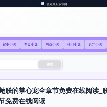
收藏最新章节网
都市小说
军史小说
网游小说
科幻小说
灵异小说
搜索
菀朕的掌心宠全章节免费在线阅读_
节免费在线阅读