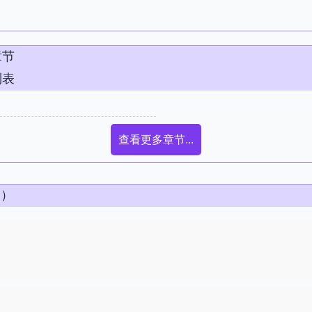
章节
列表
查看更多章节...
条）