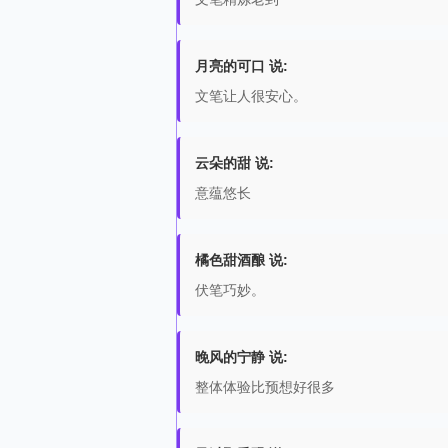
月亮的可口 说:
文笔让人很安心。
云朵的甜 说:
意蕴悠长
橘色甜酒酿 说:
伏笔巧妙。
晚风的宁静 说:
整体体验比预想好很多