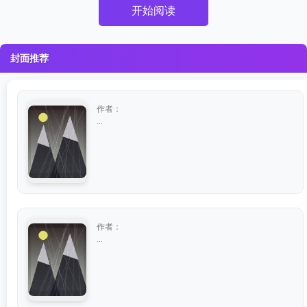
开始阅读
封面推荐
作者：
...
作者：
...