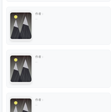
作者：
...
作者：
...
作者：
...