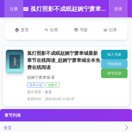
📖 孤灯照影不成眠赵婉宁萧聿城最新章节在线阅读_赵婉宁萧聿城全本免费在线阅读
注册
登录
🏠 首页
📂 分类
📚 书架
📖 记录
孤灯照影不成眠赵婉宁萧聿城最新
加入书架
章节在线阅读_赵婉宁萧聿城全本免
开始阅读
费在线阅读
章节目录
赵婉宁萧聿城 著
灵异小说
连载中
最近更新：
全文
更新时间：
2026-03-01 13:45:47
章节列表
全文