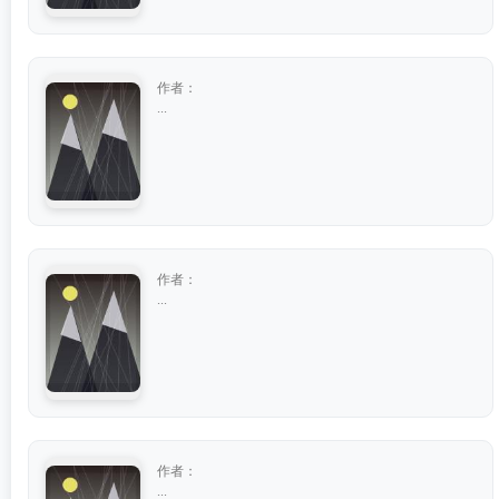
作者：
...
作者：
...
作者：
...