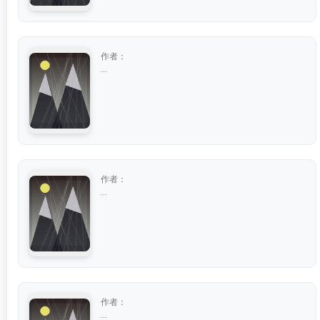
作者：
...
作者：
...
作者：
...