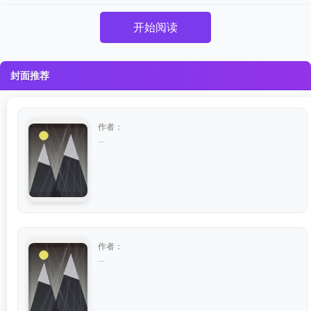
开始阅读
封面推荐
作者：
...
作者：
...