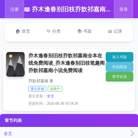
📖 乔木逢春别旧枝乔歆祁嘉南全本在线免费阅读_乔木逢春别旧枝笔趣阁乔歆祁嘉南小说免费阅读
注册
登录
🏠 首页
📂 分类
📚 书架
📖 记录
乔木逢春别旧枝乔歆祁嘉南全本在
加入书架
线免费阅读_乔木逢春别旧枝笔趣阁
开始阅读
乔歆祁嘉南小说免费阅读
章节目录
乔歆祁嘉南 著
重生穿越
连载中
最近更新：
全文
更新时间：
2026-06-30 16:54:20
章节列表
全文