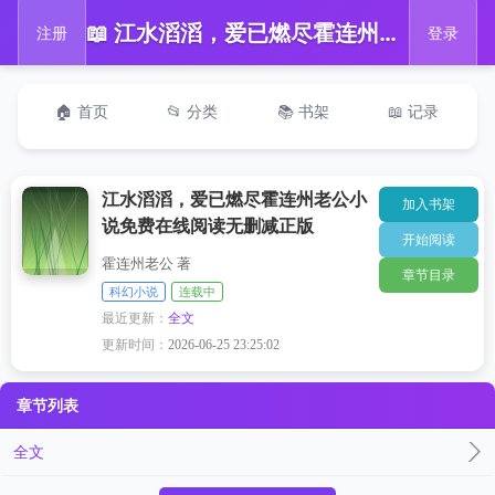
📖 江水滔滔，爱已燃尽霍连州老公小说免费在线阅读无删减正版
注册
登录
🏠 首页
📂 分类
📚 书架
📖 记录
江水滔滔，爱已燃尽霍连州老公小
加入书架
说免费在线阅读无删减正版
开始阅读
霍连州老公 著
章节目录
科幻小说
连载中
最近更新：
全文
更新时间：
2026-06-25 23:25:02
章节列表
全文