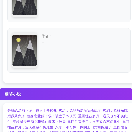
作者：
...
相邻小说
替身恋爱的下场：被太子爷锁死
玄幻：觉醒系统后我杀疯了
玄幻：觉醒系统
后我杀疯了
替身恋爱的下场：被太子爷锁死
重回往昔岁月，逆天改命不负此
生
穿越就是死局？我躺在病床上破局
重回往昔岁月，逆天改命不负此生
重回
往昔岁月，逆天改命不负此生
八零：小可怜，你的上门女婿跑路了
重回往昔