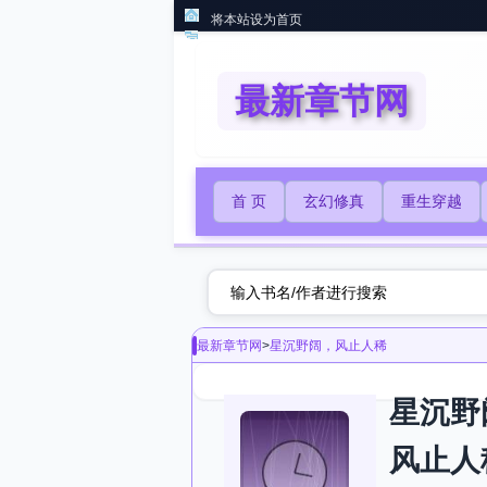
将本站设为首页
最新章节网
首 页
玄幻修真
重生穿越
最新章节网
>
星沉野阔，风止人稀
星沉野
风止人