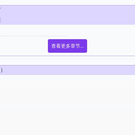
节
表
查看更多章节...
条）