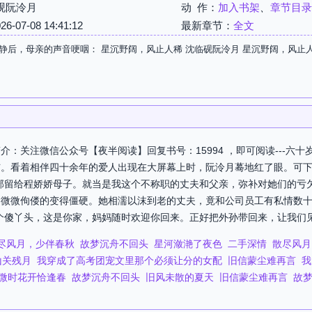
砚阮泠月
动 作：
加入书架
、
章节目录
07-08 14:41:12
最新章节：
全文
静后，母亲的声音哽咽： 星沉野阔，风止人稀 沈临砚阮泠月 星沉野阔，风止
：关注微信公众号【夜半阅读】回复书号：15994 ，即可阅读---六
布。看着相伴四十余年的爱人出现在大屏幕上时，阮泠月蓦地红了眼。可
部留给程娇娇母子。就当是我这个不称职的丈夫和父亲，弥补对她们的亏
，微微佝偻的变得僵硬。她相濡以沫到老的丈夫，竟和公司员工有私情数
个傻丫头，这是你家，妈妈随时欢迎你回来。正好把外孙带回来，让我们见见
尽风月，少伴春秋
故梦沉舟不回头
星河潋滟了夜色
二手深情
散尽风月
山关残月
我穿成了高考团宠文里那个必须让分的女配
旧信蒙尘难再言
我
微时花开恰逢春
故梦沉舟不回头
旧风未散的夏天
旧信蒙尘难再言
故