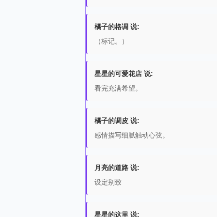
橘子的格调 说:
（标记。）
星星的可爱花店 说:
看完充满希望。
橘子的调皮 说:
感情描写细腻触动心弦。
月亮的道路 说:
设定别致
星星的这里 说: