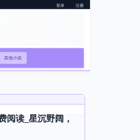
登录
注册
其他小说
费阅读_星沉野阔，