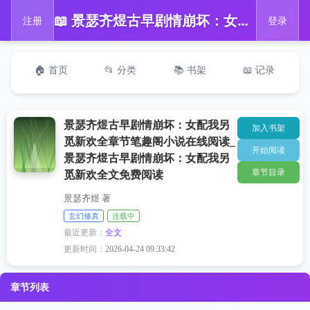
📖 景瑟齐煜古早剧情崩坏：女配我另觅新欢全章节笔趣阁小说在线阅读_景瑟齐煜古早剧情崩坏：女配我另觅新欢全文免费阅读
注册
登录
🏠 首页
📂 分类
📚 书架
📖 记录
景瑟齐煜古早剧情崩坏：女配我另
加入书架
觅新欢全章节笔趣阁小说在线阅读_
开始阅读
景瑟齐煜古早剧情崩坏：女配我另
章节目录
觅新欢全文免费阅读
景瑟齐煜 著
玄幻修真
连载中
最近更新：
全文
更新时间：
2026-04-24 09:33:42
章节列表