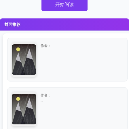
开始阅读
封面推荐
作者：
...
作者：
...