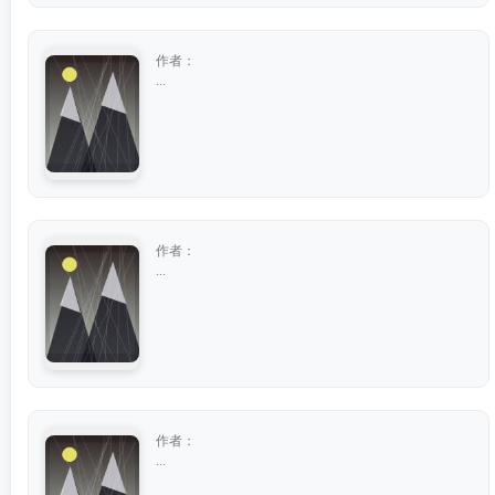
作者：
...
作者：
...
作者：
...