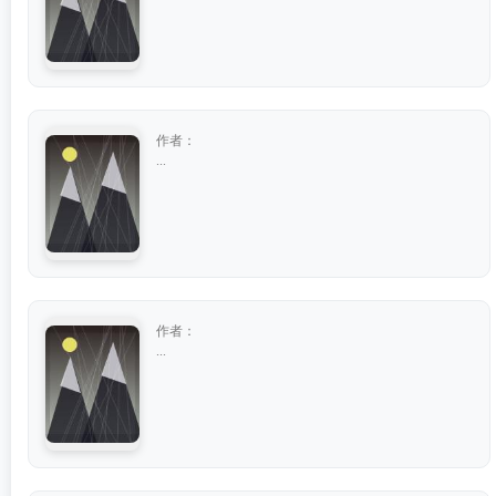
作者：
...
作者：
...