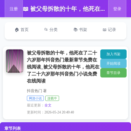
📖 被父母拆散的十年，他死在了二十六岁那年抖音热门最新章节免费在线阅读_被父母拆散的十年，他死在了二十六岁那年抖音热门小说免费在线阅读
注册
登录
🏠 首页
📂 分类
📚 书架
📖 记录
被父母拆散的十年，他死在了二十
加入书架
六岁那年抖音热门最新章节免费在
开始阅读
线阅读_被父母拆散的十年，他死在
章节目录
了二十六岁那年抖音热门小说免费
在线阅读
抖音热门 著
网游小说
连载中
最近更新：
全文
更新时间：
2026-05-24 20:49:40
章节列表