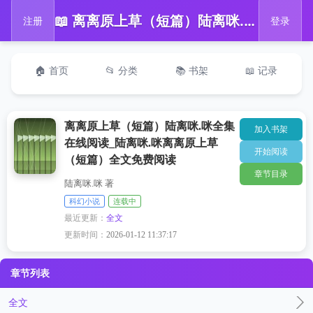
📖 离离原上草（短篇）陆离咪.咪全集在线阅读_陆离咪.咪离离原上草（短篇）全文免费阅读
注册
登录
🏠 首页
📂 分类
📚 书架
📖 记录
离离原上草（短篇）陆离咪.咪全集
加入书架
在线阅读_陆离咪.咪离离原上草
开始阅读
（短篇）全文免费阅读
章节目录
陆离咪.咪 著
科幻小说
连载中
最近更新：
全文
更新时间：
2026-01-12 11:37:17
章节列表
全文