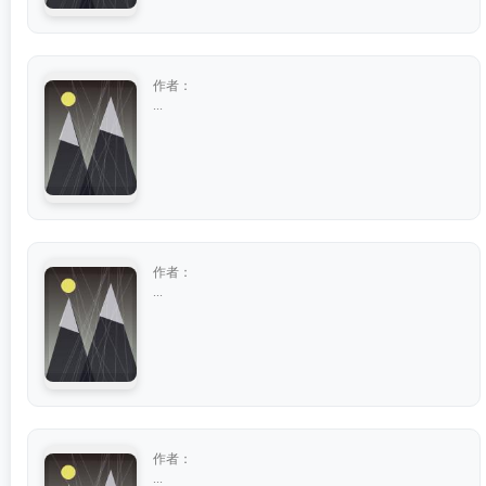
作者：
...
作者：
...
作者：
...