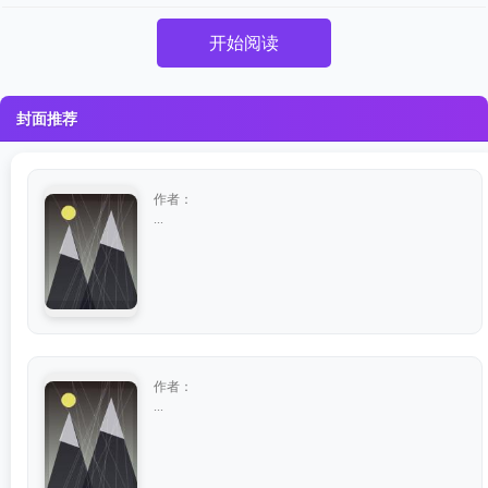
开始阅读
封面推荐
作者：
...
作者：
...