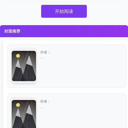
开始阅读
封面推荐
作者：
...
作者：
...