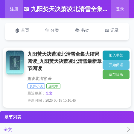
📖 九阳焚天决萧凌北清雪全集大结局阅读_九阳焚天决萧凌北清雪最新章节阅读
注册
登录
🏠 首页
📂 分类
📚 书架
📖 记录
九阳焚天决萧凌北清雪全集大结局
加入书架
阅读_九阳焚天决萧凌北清雪最新章
开始阅读
节阅读
章节目录
萧凌北清雪 著
灵异小说
连载中
最近更新：
全文
更新时间：
2026-05-18 15:10:46
章节列表
全文