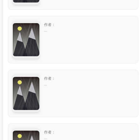
作者：
...
作者：
...
作者：
...