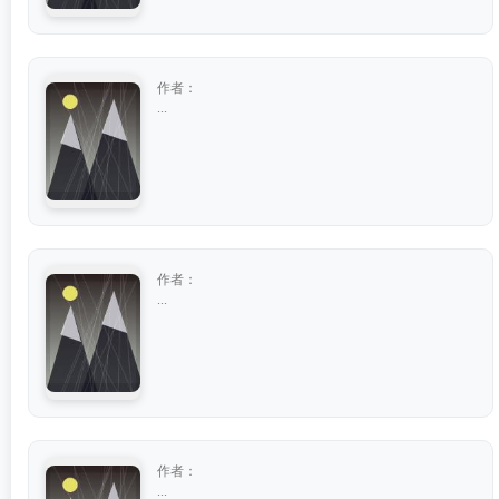
作者：
...
作者：
...
作者：
...