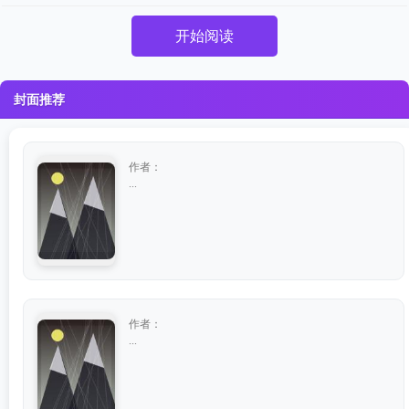
开始阅读
封面推荐
作者：
...
作者：
...