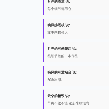
月亮的筋道 说:
每个细节都用心。
晚风拂厩枝 说:
故事内核强大
月亮的可爱花店 说:
很细节控的一本作品
晚风的可爱站台 说:
配角出彩。
云朵的精致 说:
节奏不紧不慢 读起来很惬意