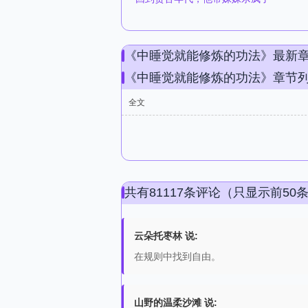
《中睡觉就能修炼的功法》最新
《中睡觉就能修炼的功法》章节
全文
共有81117条评论（只显示前50
云朵托枣林 说:
在规则中找到自由。
山野的温柔沙滩 说: