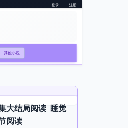
登录
注册
其他小说
集大结局阅读_睡觉
节阅读