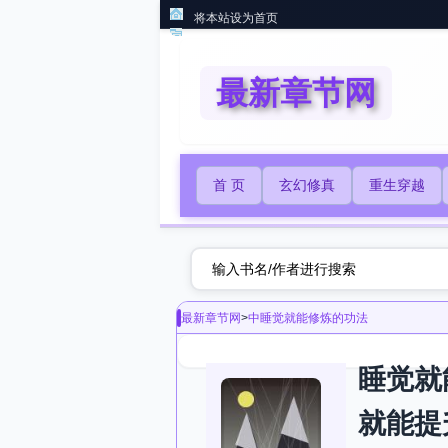
将本站设为首页
最新章节网
首 页
玄幻修真
重生穿越
最新章节网
>
中睡觉就能修炼的功法
睡觉就
就能提