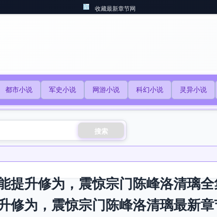
收藏最新章节网
都市小说
军史小说
网游小说
科幻小说
灵异小说
搜索
能提升修为，震惊宗门陈峰洛清璃全
升修为，震惊宗门陈峰洛清璃最新章