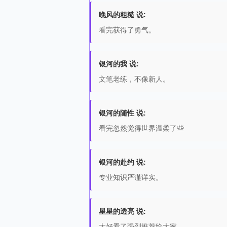
晚风的粗糙 说:
看完获得了勇气。
银河的我 说:
文笔老练，不像新人。
银河的随性 说:
看完忽然觉得世界温柔了些
银河的赴约 说:
专业知识严谨详实。
星星的透亮 说:
太好看了强烈推荐给大家