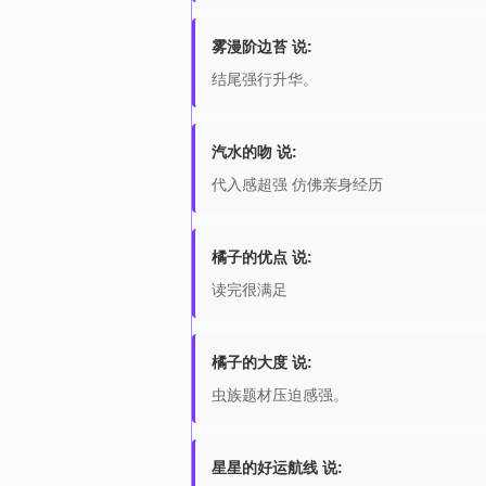
雾漫阶边苔 说:
结尾强行升华。
汽水的吻 说:
代入感超强 仿佛亲身经历
橘子的优点 说:
读完很满足
橘子的大度 说:
虫族题材压迫感强。
星星的好运航线 说: