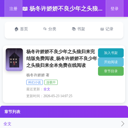
📖 杨冬许娇娇不良少年之头狼归来完结版免费阅读_杨冬许娇娇不良少年之头狼归来全本免费在线阅读
注册
登录
🏠 首页
📂 分类
📚 书架
📖 记录
杨冬许娇娇不良少年之头狼归来完
加入书架
结版免费阅读_杨冬许娇娇不良少年
开始阅读
之头狼归来全本免费在线阅读
章节目录
杨冬许娇娇 著
科幻小说
连载中
最近更新：
全文
更新时间：
2026-05-23 14:07:25
章节列表
全文