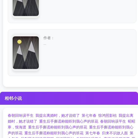
作者：
...
相邻小说
春朝回响误平生
我提出离婚时，她才说错了
第七年春
惊鸿照影枯
我提出离
婚时，她才说错了
重生后手撕谎称能听到我心声的班花
春朝回响误平生
昭昭
寒，恨海渡
重生后手撕谎称能听到我心声的班花
重生后手撕谎称能听到我心
声的班花
重生后手撕谎称能听到我心声的班花
第七年春
归来不识故人面
第