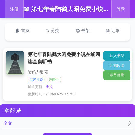
📖 第七年春陆鹤大昭免费小说在线阅读全集听书
注册
登录
🏠 首页
📂 分类
📚 书架
📖 记录
第七年春陆鹤大昭免费小说在线阅
加入书架
读全集听书
开始阅读
陆鹤大昭 著
章节目录
网游小说
连载中
最近更新：
全文
更新时间：
2026-03-26 00:19:02
章节列表
全文