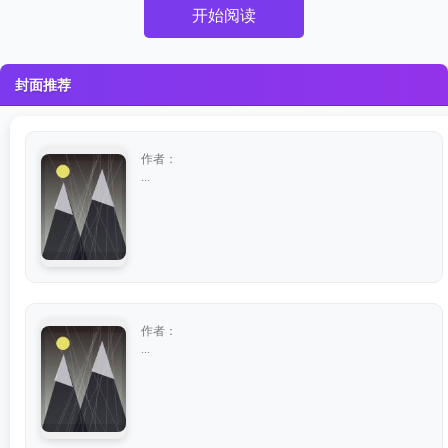
开始阅读
封面推荐
作者：
...
作者：
...