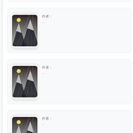
作者：
...
作者：
...
作者：
...